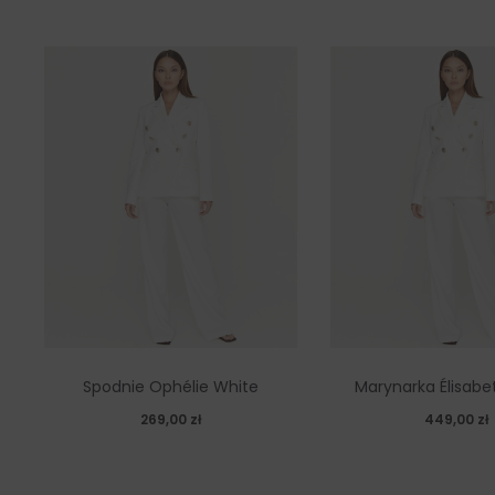
Spodnie Ophélie White
Marynarka Élisabe
269,00
zł
449,00
zł