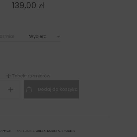
139,00
zł
ozmiar
Tabela rozmiarów
Dodaj do koszyka
we
DANYCH
KATEGORIE:
DRESY
,
KOBIETA
,
SPODNIE