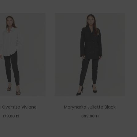
 Oversize Viviane
Marynarka Juliette Black
179,00
zł
399,00
zł