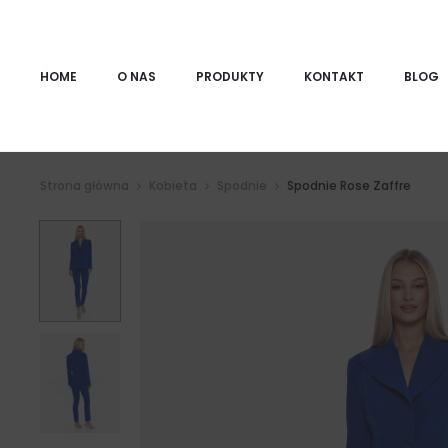
HOME
O NAS
PRODUKTY
KONTAKT
BLOG
Strona główna
Kobieta
Spodnie
Spodnie Rose Zaffre