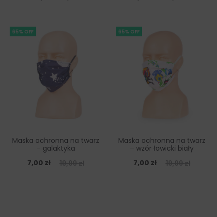
65% OFF
65% OFF
Maska ochronna na twarz
Maska ochronna na twarz
– galaktyka
– wzór łowicki biały
7,00
zł
7,00
zł
19,99
zł
19,99
zł