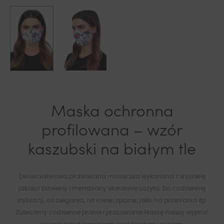
Maska ochronna
profilowana – wzór
kaszubski na białym tle
Dwuwarstwowa profilowana maseczka wykonana z wysokiej
jakości bawełny i membrany starannie uszyta. Do codziennej
stylizacji, do biegania, na rower, spacer, rolki, na przebrania itp.
Zalecamy codzienne pranie i prasowanie.Maskę należy wyprać