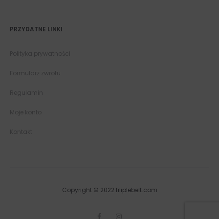
PRZYDATNE LINKI
Polityka prywatności
Formularz zwrotu
Regulamin
Moje konto
Kontakt
Copyright © 2022 filiplebelt.com
F
I