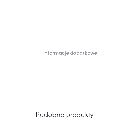
zielone
Informacje dodatkowe
Podobne produkty