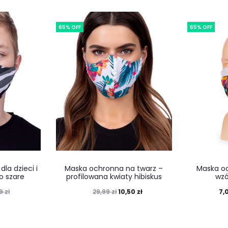
65% OFF
65% OFF
la dzieci i
Maska ochronna na twarz –
Maska o
o szare
profilowana kwiaty hibiskus
wzó
10,50
zł
7,
99
zł
29,99
zł