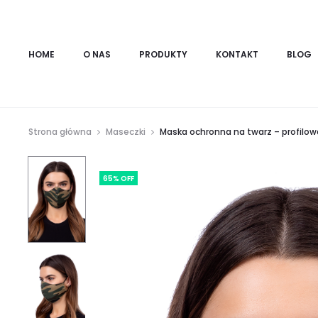
HOME
O NAS
PRODUKTY
KONTAKT
BLOG
Strona główna
Maseczki
Maska ochronna na twarz – profilo
65% OFF