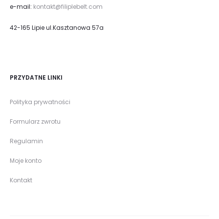
e-mail:
kontakt@filiplebelt.com
42-165 Lipie ul.Kasztanowa 57a
PRZYDATNE LINKI
Polityka prywatności
Formularz zwrotu
Regulamin
Moje konto
Kontakt