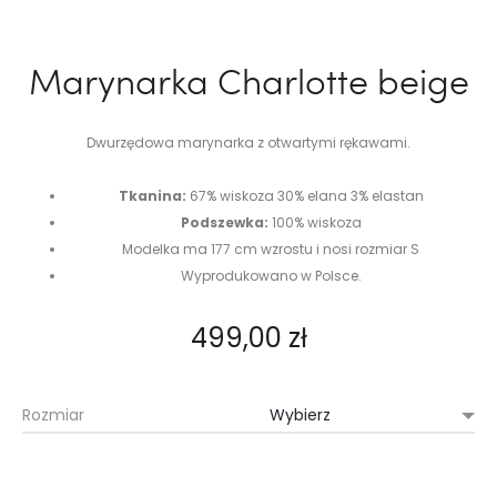
Marynarka Charlotte beige
Dwurzędowa marynarka z otwartymi rękawami.
Tkanina:
67% wiskoza 30% elana 3% elastan
Podszewka:
100% wiskoza
Modelka ma 177 cm wzrostu i nosi rozmiar S
Wyprodukowano w Polsce.
499,00
zł
Rozmiar