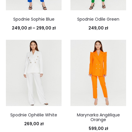
Spodnie Sophie Blue
Spodnie Odile Green
249,00
zł
–
299,00
zł
249,00
zł
Spodnie Ophélie White
Marynarka Angélique
Orange
269,00
zł
599,00
zł