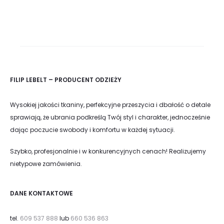
FILIP LEBELT – PRODUCENT ODZIEŻY
Wysokiej jakości tkaniny, perfekcyjne przeszycia i dbałość o detale
sprawiają, że ubrania podkreślą Twój styl i charakter, jednocześnie
dając poczucie swobody i komfortu w każdej sytuacji.
Szybko, profesjonalnie i w konkurencyjnych cenach! Realizujemy
nietypowe zamówienia.
DANE KONTAKTOWE
tel.
609 537 888
lub
660 536 863