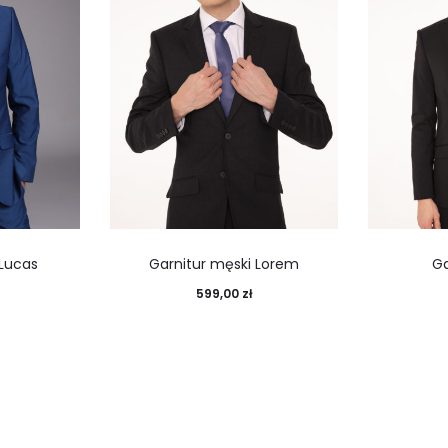
 Lucas
Garnitur męski Lorem
Ga
599,00
zł