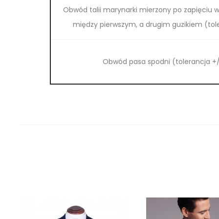
Obwód talii marynarki mierzony po zapięciu w
między pierwszym, a drugim guzikiem (tol
Obwód pasa spodni (tolerancja +