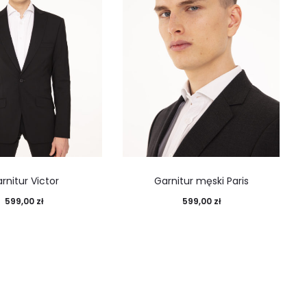
rnitur Victor
Garnitur męski Paris
599,00
zł
599,00
zł