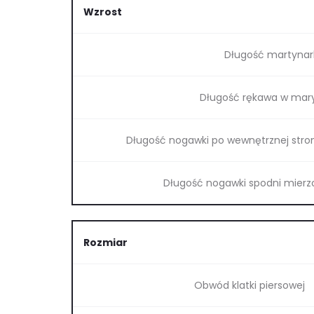
Wzrost
Długość martynark
Długość rękawa w mary
Długość nogawki po wewnętrznej stron
Długość nogawki spodni mierzo
Rozmiar
Obwód klatki piersowej