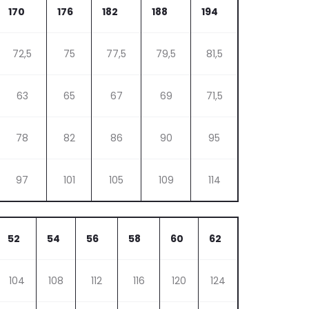
170
176
182
188
194
72,5
75
77,5
79,5
81,5
63
65
67
69
71,5
78
82
86
90
95
97
101
105
109
114
52
54
56
58
60
62
104
108
112
116
120
124