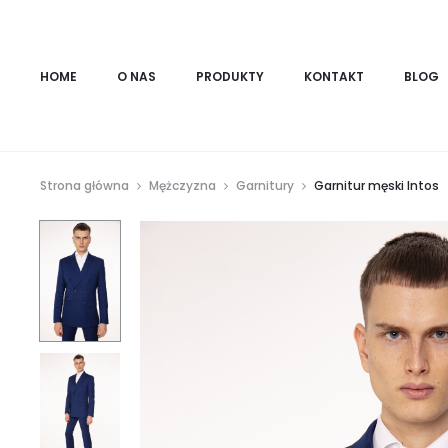
HOME
O NAS
PRODUKTY
KONTAKT
BLOG
Strona główna
Mężczyzna
Garnitury
Garnitur męski Intos