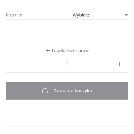
Rozmiar
Tabela rozmiarów
ilość
Garnitur
męski
Christophe
Dodaj do koszyka