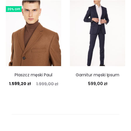
20% OFF
Płaszcz męski Paul
Garnitur męski Ipsum
1.599,20
zł
599,00
zł
1.999,00
zł