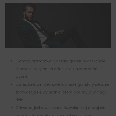
Ciemne, granatowe lub szare garnitury doskonale
sprawdzają się na co dzień, jak i na wieczorne
wyjścia.
Jasne, beżowe, kremowe lub białe garnitury idealnie
sprawdzają się wyłącznie latem. Nosimy je w ciągu
dnia.
Odważne, jaskrawe kolory dozwolone są raczej dla
artystów lub na ekstrawaganckie przyjęcia.