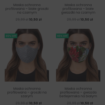
Maska ochronna
Maska ochronna
profilowana – białe groszki
profilowana – białe
na czarnym
gwiazdki na czarnym
29,99
zł
10,50
zł
29,99
zł
10,50
zł
65% OFF
65% OFF
Maska ochronna
Maska ochronna
profilowana – groszki na
profilowana – gwiazda
szarym
betlejemska na białym
29,99
zł
10,50
zł
29,99
zł
10,50
zł