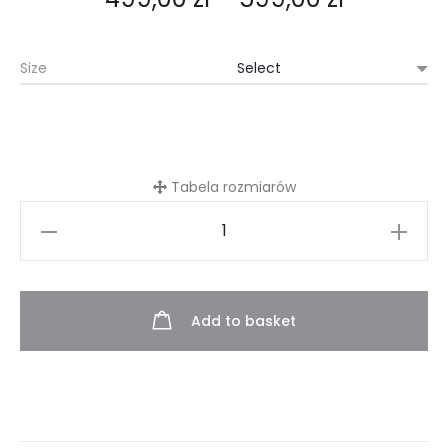
Size
Tabela rozmiarów
Suit
Vincent
quantity
Add to basket