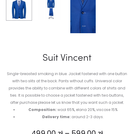
Suit Vincent
Single-breasted smoking in blue. Jacket fastened with one button
with two slits at the back. Pants without cuffs. Universal color
provides the ability to combine with different colors of shirts and
ties. It is possible to choose a jacket fastened with two buttons,
after purchase please let us know that you want such a jacket.
Composition:
wool 65%, elana 20%, viscose 15%
Delivery time:
around 2-3 days.
499,00
zł
–
599,00
zł