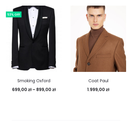
53% OFF
Smoking Oxford
Coat Paul
699,00
zł
–
899,00
zł
1.999,00
zł